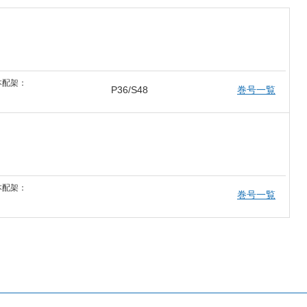
本配架：
P36/S48
巻号一覧
本配架：
巻号一覧