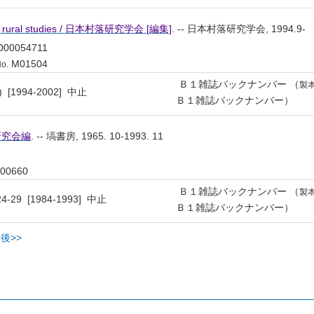
 rural studies / 日本村落研究学会 [編集]
. -- 日本村落研究学会, 1994.9-
00054711
M01504
o.
Ｂ１雑誌バックナンバー （
製
) [1994-2002] 中止
Ｂ１雑誌バックナンバー）
研究会編
. -- 塙書房, 1965. 10-1993. 11
00660
Ｂ１雑誌バックナンバー （
製
24-29 [1984-1993] 中止
Ｂ１雑誌バックナンバー）
後>>