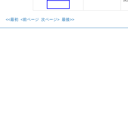
<<最初
<前ページ
次ページ>
最後>>