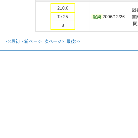
210.6
図
Te 25
配架
2006/12/26
書
閉
8
<<最初
<前ページ
次ページ>
最後>>