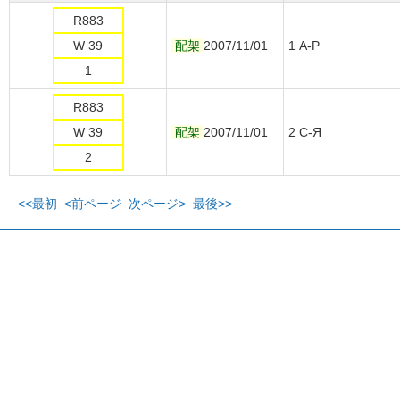
R883
W 39
配架
2007/11/01
1 А-Р
1
R883
W 39
配架
2007/11/01
2 С-Я
2
<<最初
<前ページ
次ページ>
最後>>