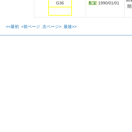
G36
配架
1990/01/01
開
<<最初
<前ページ
次ページ>
最後>>